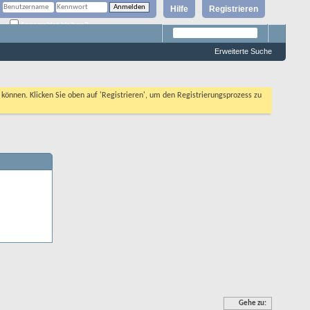
Hilfe
Registrieren
Angemeldet bleiben?
Erweiterte Suche
n können. Klicken Sie oben auf 'Registrieren', um den Registrierungsprozess zu
Gehe zu: