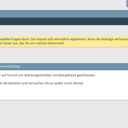
estellte Fragen
durch. Sie müssen sich vermutlich
registrieren
, bevor Sie Beiträge verfasse
das Forum aus, das Sie am meisten interessiert.
stemmitteilung
t auf Grund von Wartungsarbeiten vorübergehend geschlossen.
ie Verständnis und versuchen Sie es später noch einmal.