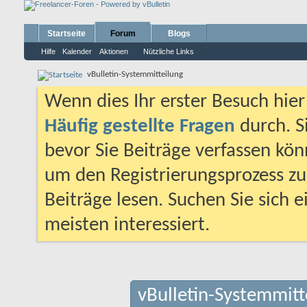
Startseite
Forum
Blogs
Hilfe
Kalender
Aktionen
Nützliche Links
vBulletin-Systemmitteilung
Wenn dies Ihr erster Besuch hier i
Häufig gestellte Fragen
durch. S
bevor Sie Beiträge verfassen könn
um den Registrierungsprozess zu 
Beiträge lesen. Suchen Sie sich 
meisten interessiert.
vBulletin-Systemmitt