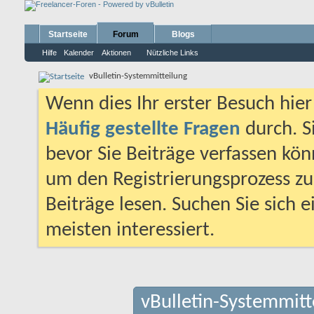
Startseite
Forum
Blogs
Hilfe
Kalender
Aktionen
Nützliche Links
vBulletin-Systemmitteilung
Wenn dies Ihr erster Besuch hier i
Häufig gestellte Fragen
durch. S
bevor Sie Beiträge verfassen könn
um den Registrierungsprozess zu 
Beiträge lesen. Suchen Sie sich 
meisten interessiert.
vBulletin-Systemmitt