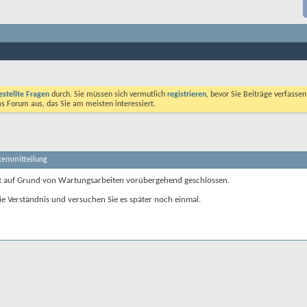
estellte Fragen
durch. Sie müssen sich vermutlich
registrieren
, bevor Sie Beiträge verfasse
das Forum aus, das Sie am meisten interessiert.
stemmitteilung
t auf Grund von Wartungsarbeiten vorübergehend geschlossen.
ie Verständnis und versuchen Sie es später noch einmal.