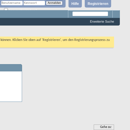
Hilfe
Registrieren
Angemeldet bleiben?
Erweiterte Suche
n können. Klicken Sie oben auf 'Registrieren', um den Registrierungsprozess zu
Gehe zu: