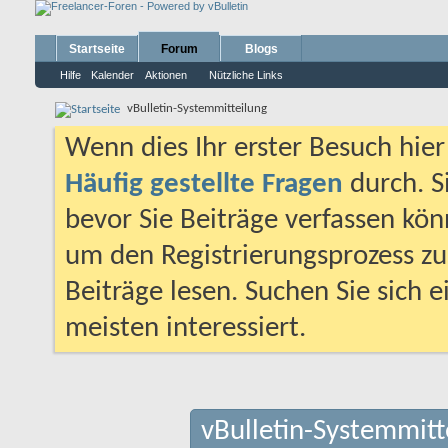
Startseite
Forum
Blogs
Hilfe
Kalender
Aktionen
Nützliche Links
vBulletin-Systemmitteilung
Wenn dies Ihr erster Besuch hier i
Häufig gestellte Fragen
durch. S
bevor Sie Beiträge verfassen könn
um den Registrierungsprozess zu 
Beiträge lesen. Suchen Sie sich 
meisten interessiert.
vBulletin-Systemmitt