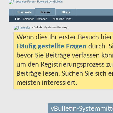
Startseite
Forum
Blogs
Hilfe
Kalender
Aktionen
Nützliche Links
vBulletin-Systemmitteilung
Wenn dies Ihr erster Besuch hier i
Häufig gestellte Fragen
durch. S
bevor Sie Beiträge verfassen könn
um den Registrierungsprozess zu 
Beiträge lesen. Suchen Sie sich 
meisten interessiert.
vBulletin-Systemmitt